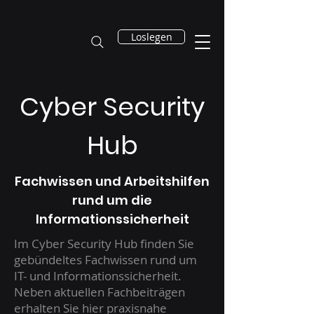
Loslegen
Cyber Security
Hub
Fachwissen und Arbeitshilfen
rund um die
Informationssicherheit
Im Cyber Security Hub finden Sie
gebündeltes Fachwissen rund um
IT- und Informationssicherheit.
Neben aktuellen Fachbeiträgen
erhalten Sie hier praxisnahe