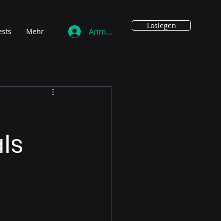
Loslegen
Anmelden
ests
Mehr
ls