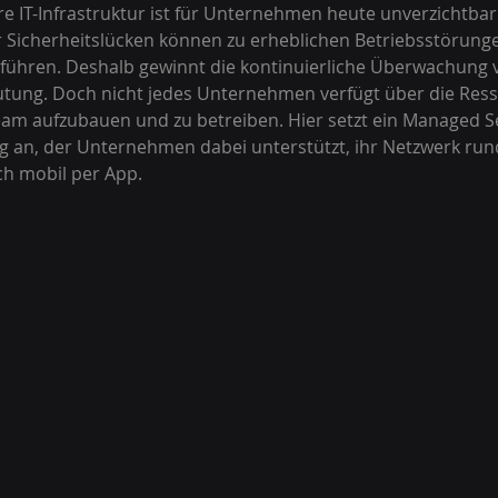
re IT-Infrastruktur ist für Unternehmen heute unverzichtbar.
r Sicherheitslücken können zu erheblichen Betriebsstörung
n führen. Deshalb gewinnt die kontinuierliche Überwachung
ung. Doch nicht jedes Unternehmen verfügt über die Ress
am aufzubauen und zu betreiben. Hier setzt ein Managed Se
an, der Unternehmen dabei unterstützt, ihr Netzwerk run
ch mobil per App.