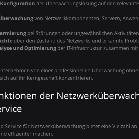
 Konfiguration
 der Überwachungslösung auf den relevante
 Überwachung
 von Netzwerkkomponenten, Servern, Anwe
larmierung
 bei Störungen oder ungewöhnlichen Aktivitäten
ichte
 über den Zustand des Netzwerks und erkannte Probl
lyse und Optimierung
 der IT-Infrastruktur zusammen mit
Unternehmen von einer professionellen Überwachung ohne 
ch auf ihr Kerngeschäft konzentrieren.
unktionen der Netzwerküberwac
rvice
Service für Netzwerküberwachung bietet eine Vielzahl an F
und effizienter machen: