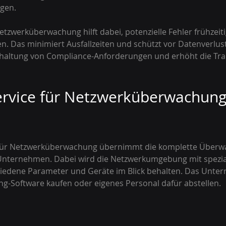
igen.
etzwerküberwachung hilft dabei, potenzielle Fehler frühzeit
n. Das minimiert Ausfallzeiten und schützt vor Datenverlu
inhaltung von Compliance-Anforderungen und erhöht die Tr
vice für Netzwerküberwachung 
für Netzwerküberwachung übernimmt die komplette Überwa
 Unternehmen. Dabei wird die Netzwerkumgebung mit spezial
hiedene Parameter und Geräte im Blick behalten. Das Unt
ng-Software kaufen oder eigenes Personal dafür abstellen.