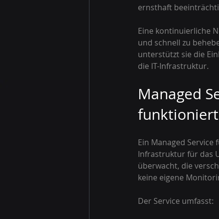
ernsthaft beeinträcht
Eine kontinuierliche N
und schnell zu behebe
unterstützt sie die E
die IT-Infrastruktur.
Managed Ser
funktioniert
Ein Managed Service 
Infrastruktur für das
überwacht, die versc
keine eigene Monitori
Der Service umfasst: