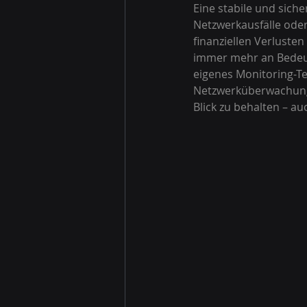
Eine stabile und siche
Netzwerkausfälle ode
finanziellen Verluste
immer mehr an Bedeut
eigenes Monitoring-Te
Netzwerküberwachung 
Blick zu behalten – au