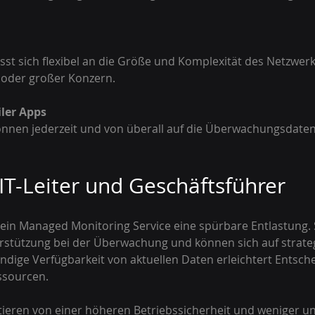
oder großer Konzern.
ler Apps
 IT-Leiter und Geschäftsführer
t ein Managed Monitoring Service eine spürbare Entlastung. 
erstützung bei der Überwachung und können sich auf strate
ändige Verfügbarkeit von aktuellen Daten erleichtert Entsc
ssourcen.
tieren von einer höheren Betriebssicherheit und weniger u