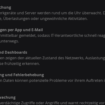
achung
le, Überlastungen oder ungewöhnliche Aktivitäten.
gen per App und E-Mail
 unterwegs.
und Dashboards
se frühzeitig erkennen.
ng und Fehlerbehebung
rwachung