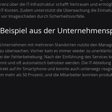
renz über die IT-Infrastruktur schafft Vertrauen und ermögl
 IT-Kosten. Zudem unterstützt die Überwachung die Einhaltu
 vor Imageschäden durch Sicherheitsvorfälle.
 Beispiel aus der Unternehmens
s Unternehmen mit mehreren Standorten nutzte den Manage
 zu überwachen. Vorher kam es immer wieder zu unerklärlic
i der Fehlerbehebung. Nach der Einführung des Services k
nnt und oft automatisch behoben werden. Die IT-Abteilung e
irekt auf ihr Smartphone und konnte auch unterwegs reagie
um mehr als 50 Prozent, und die Mitarbeiter konnten produk