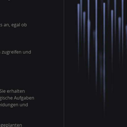
Sie erhalten 
gische Aufgaben 
heidungen und 
ngeplanten 