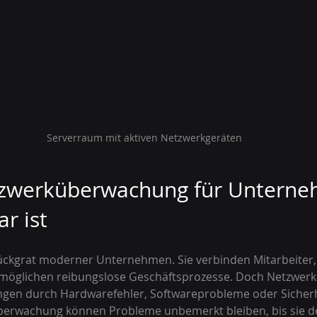
Serverraum mit aktiven Netzwerkgeräten
werküberwachung für Unterne
r ist
ückgrat moderner Unternehmen. Sie verbinden Mitarbeiter,
glichen reibungslose Geschäftsprozesse. Doch Netzwerke
ungen durch Hardwarefehler, Softwareprobleme oder Sicherhe
Überwachung können Probleme unbemerkt bleiben, bis sie de