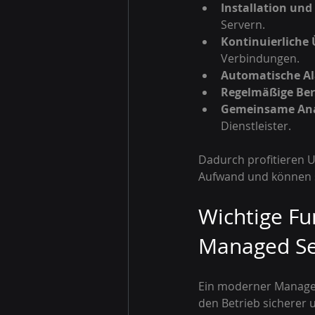
Installation und
Servern.
Kontinuierliche
Verbindungen.
Automatische A
Regelmäßige Ber
Gemeinsame Ana
Dienstleister.
Dadurch profitieren 
Aufwand und können si
Wichtige F
Managed Se
Ein moderner Managed 
den Betrieb sicherer 