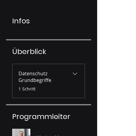
Infos
Überblick
Datenschutz
Grundbegriffe
.
1 Schritt
Programmleiter